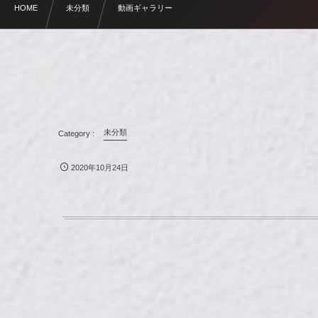
HOME
未分類
動画ギャラリー
未分類
2020年10月24日