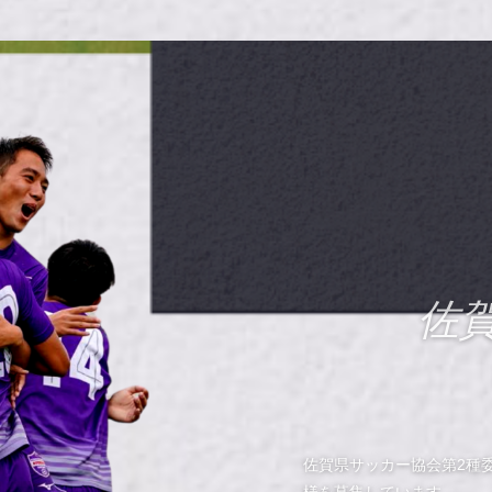
佐
佐賀県サッカー協会第2種