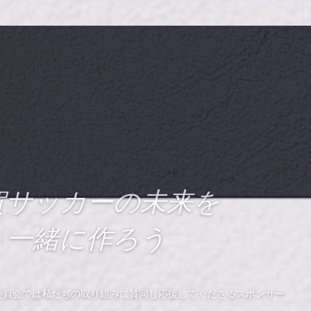
賀サッカーの未来を
一緒に作ろう
委員会では私たちの取り組みに賛同し応援してくださるスポンサー