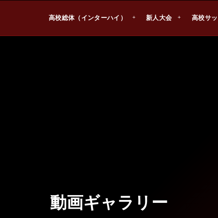
高校総体（インターハイ）
新人大会
高校サッ
動画ギャラリー