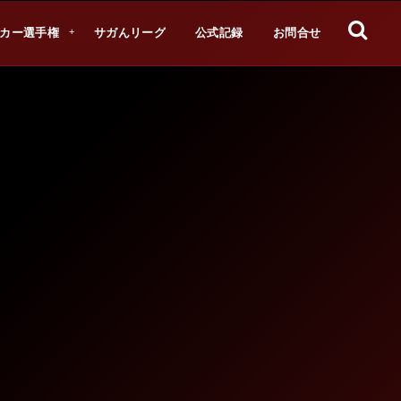
カー選手権
サガんリーグ
公式記録
お問合せ