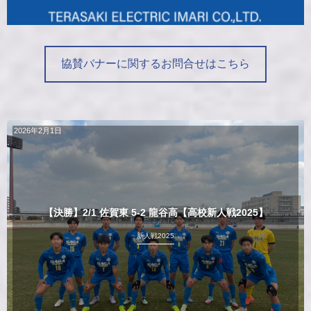
協賛バナーに関するお問合せはこちら
2026年2月1日
【決勝】2/1 佐賀東 5-2 龍谷高【高校新人戦2025】
新人戦2025