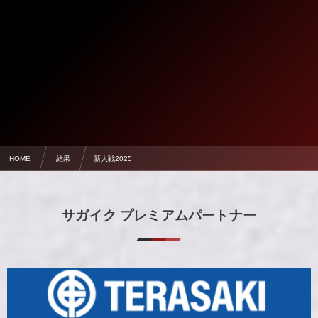
HOME
結果
新人戦2025
サガイク プレミアムパートナー