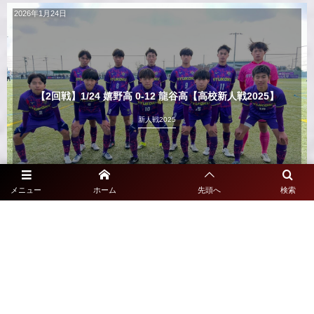
2026年1月24日
【2回戦】1/24 嬉野高 0-12 龍谷高【高校新人戦2025】
新人戦2025
メニュー
ホーム
先頭へ
検索
Show Older Posts