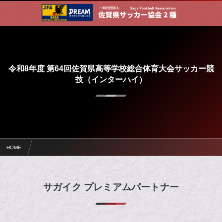
令和8年度 第64回佐賀県高等学校総合体育大会サッカー競
技（インターハイ）
HOME
令和8年度 第64回佐賀県高等学校総合体育大会サッカー競技（インターハイ）
サガイク プレミアムパートナー