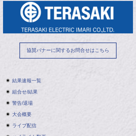
協賛バナーに関するお問合せはこちら
結果速報一覧
組合せ/結果
警告/退場
大会概要
ライブ配信