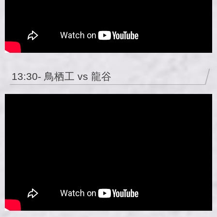
13:30- 鳥栖工 vs 龍谷