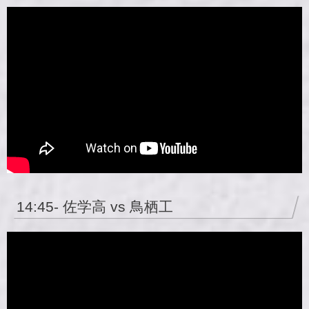
14:45- 佐学高 vs 鳥栖工