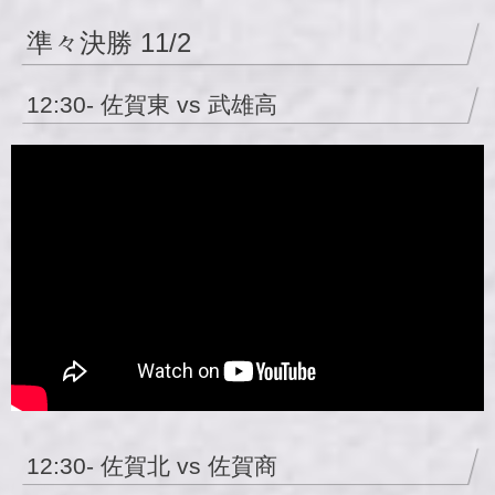
準々決勝 11/2
12:30- 佐賀東 vs 武雄高
12:30- 佐賀北 vs 佐賀商