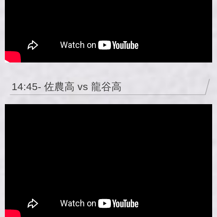
14:45- 佐農高 vs 龍谷高