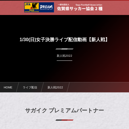
1/30(日)女子決勝ライブ配信動画【新人戦】
新人戦2022
HOME
ライブ配信
新人戦2022
1/30(日)女子決勝ライブ配信動画【新人戦】
サガイク プレミアムパートナー