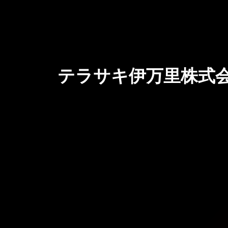
テラサキ伊万里株式