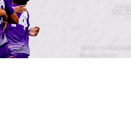
佐
佐賀県サッカー協会第2種
様を募集しています。
サガイク プレミアムパートナー