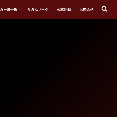
カー選手権
サガんリーグ
公式記録
お問合せ