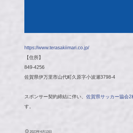
https://www.terasakiimari.co.jp/
【住所】
849-4256
佐賀県伊万里市山代町久原字小波瀬3798-4
スポンサー契約締結に伴い、
佐賀県サッカー協会2
す。
2023年4月13日