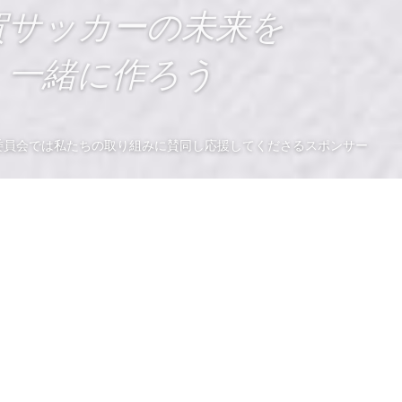
賀サッカーの未来を
一緒に作ろう
委員会では私たちの取り組みに賛同し応援してくださるスポンサー