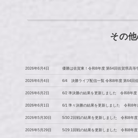
その他の
2026年6月4日
優勝は佐賀東！令和8年度 第64回佐賀県高
2026年6月4日
6/4 決勝ライブ配信一覧 令和8年度 第6
2026年6月2日
6/2 準決勝の結果を更新しました 令和8年
2026年6月1日
6/1 準々決勝の結果を更新しました 令和8
2026年5月30日
5/30 2回戦の結果を更新しました 令和8
2026年5月29日
5/29 1回戦の結果を更新しました 令和8