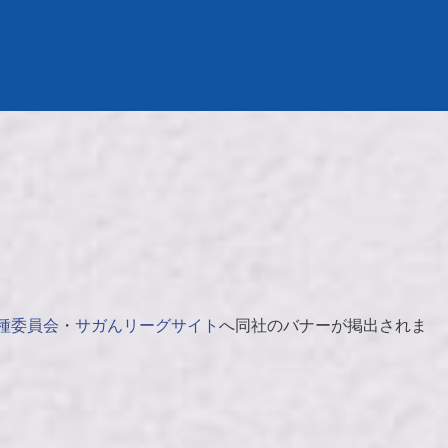
種委員会
・
サガんリーグサイト
へ同社のバナーが掲出されま