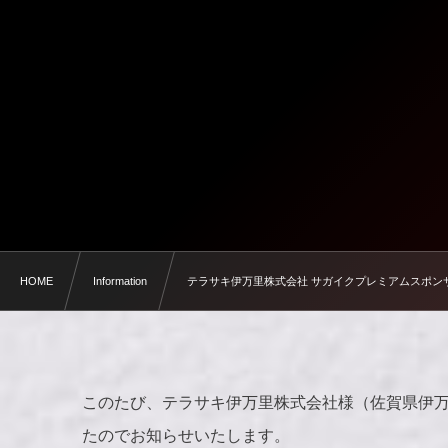
HOME
Information
テラサキ伊万里株式会社 サガイクプレミアムスポン
このたび、テラサキ伊万里株式会社様（佐賀県伊
たのでお知らせいたします。