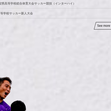
佐賀県高等学校総合体育大会サッカー競技（インターハイ）
高等学校サッカー新人大会
See more