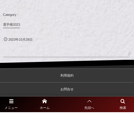
選手権2023
2023年10月28日
利用規約
お問合せ
プライバシーポリシー
メニュー
ホーム
先頭へ
検索
©
2020 - 2026
一般社団法人佐賀県サッカー協会2種専門サイト