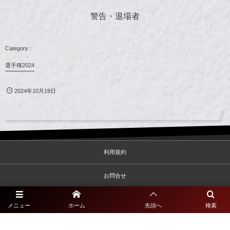
警告・退場者
選手権2024
2024年10月19日
利用規約
お問合せ
プライバシーポリシー
メニュー
ホーム
先頭へ
検索
©
2020 - 2026
一般社団法人佐賀県サッカー協会2種専門サイト