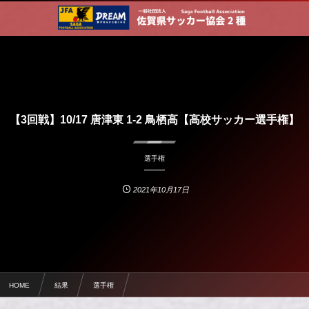
【3回戦】10/17 唐津東 1-2 鳥栖高【高校サッカー選手権】
選手権
2021年10月17日
HOME
結果
選手権