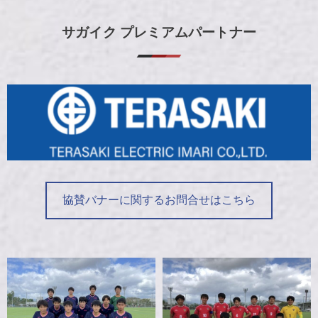
【3回戦】10/17 唐津東 1-2 鳥栖高【高校サッカー選手権】
サガイク プレミアムパートナー
協賛バナーに関するお問合せはこちら