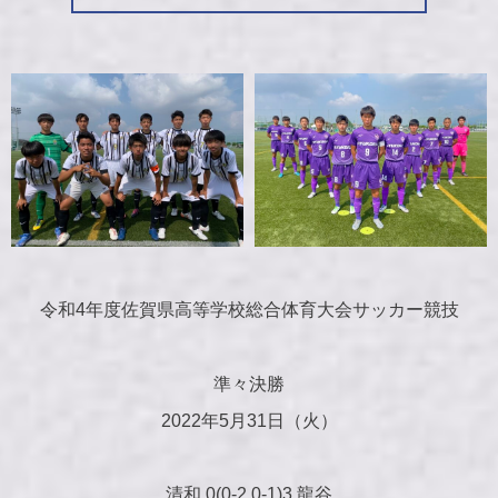
令和4年度佐賀県高等学校総合体育大会サッカー競技
準々決勝
2022年5月31日（火）
清和 0(0-2,0-1)3 龍谷