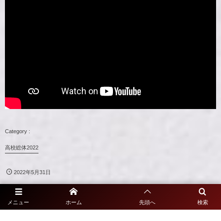
高校総体2022
2022年5月31日
メニュー
ホーム
先頭へ
検索