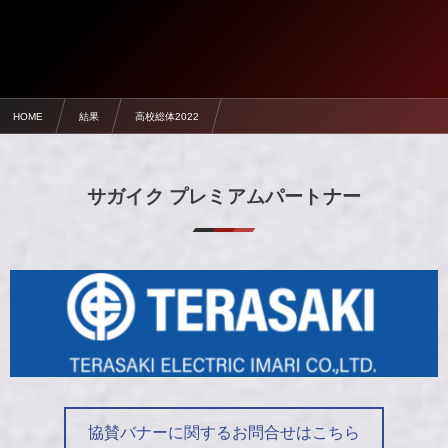
HOME
結果
高校総体2022
【準々決勝】5/31 清和 0-3 龍谷【高校総体2022】
サガイク プレミアムパートナー
協賛バナーに関するお問合せはこちら