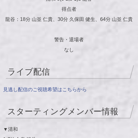
得点者
龍谷：18分 山並 仁貴、30分 久保田 健生、64分 山並 仁貴
警告・退場者
なし
ライブ配信
見逃し配信のご視聴希望はこちらから
スターティングメンバー情報
▼清和