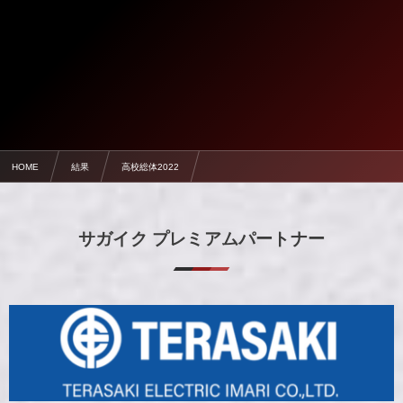
HOME
結果
高校総体2022
【準決勝】6/1 佐賀学園 1-0 龍谷【高校総体2022】
サガイク プレミアムパートナー