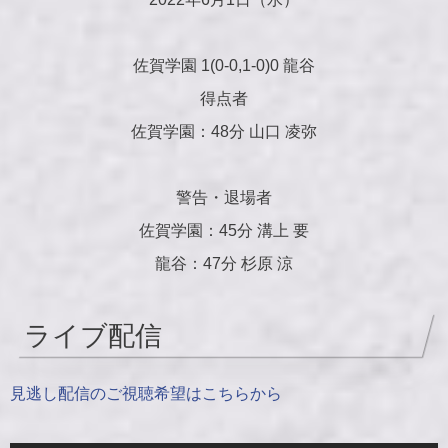
佐賀学園 1(0-0,1-0)0 龍谷
得点者
佐賀学園：48分 山口 凌弥
警告・退場者
佐賀学園：45分 溝上 要
龍谷：47分 杉原 涼
ライブ配信
見逃し配信のご視聴希望はこちらから