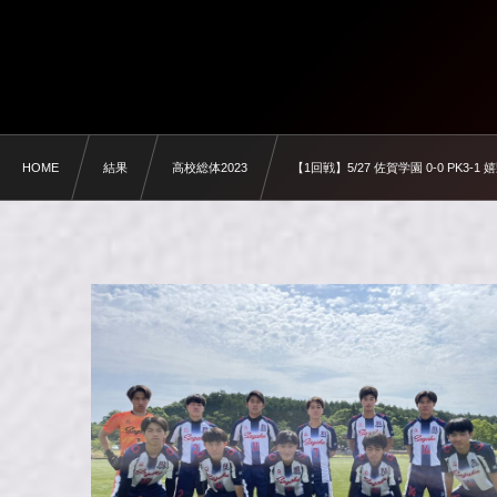
HOME
結果
高校総体2023
【1回戦】5/27 佐賀学園 0-0 PK3-1