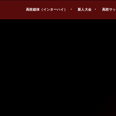
高校総体（インターハイ）
新人大会
高校サッ