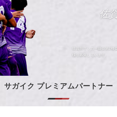
佐
佐賀県サッカー協会第2種
様を募集しています。
サガイク プレミアムパートナー