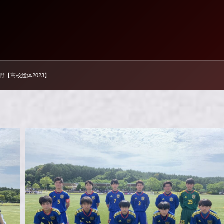
 嬉野【高校総体2023】