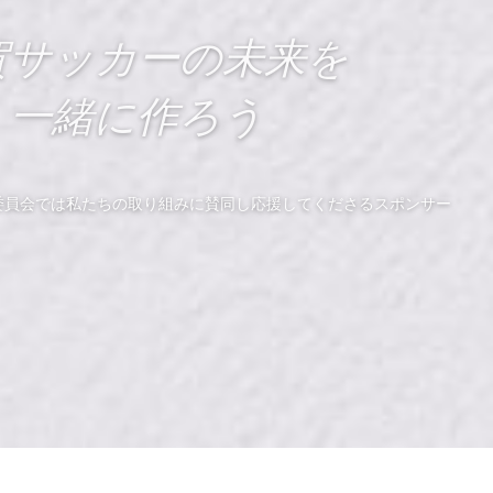
賀サッカーの未来を
一緒に作ろう
委員会では私たちの取り組みに賛同し応援してくださるスポンサー