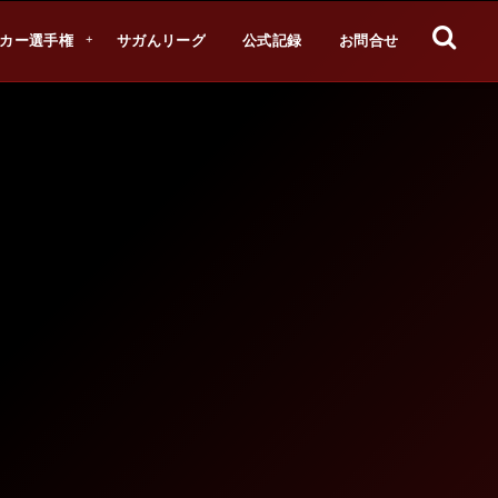
カー選手権
サガんリーグ
公式記録
お問合せ