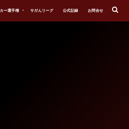
カー選手権
サガんリーグ
公式記録
お問合せ