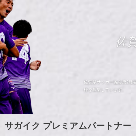
佐
佐賀県サッカー協会第2種
様を募集しています。
サガイク プレミアムパートナー