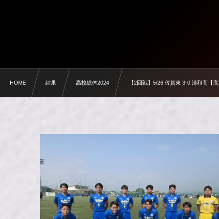
HOME
結果
高校総体2024
【2回戦】5/26 佐賀東 3-0 清和高【高