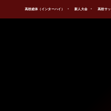
高校総体（インターハイ）
新人大会
高校サッ