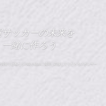
賀サッカーの未来を
一緒に作ろう
委員会では私たちの取り組みに賛同し応援してくださるスポンサー