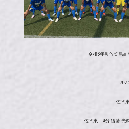
令和6年度佐賀県高
20
佐賀東 
佐賀東：4分 後藤 光輝