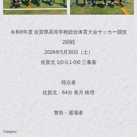
令和8年度 佐賀県高等学校総合体育大会サッカー競技
2回戦
2026年5月30日（土）
佐賀北 1(0-0,1-0)0 三養基
得点者
佐賀北：64分 香月 柊理
警告・退場者