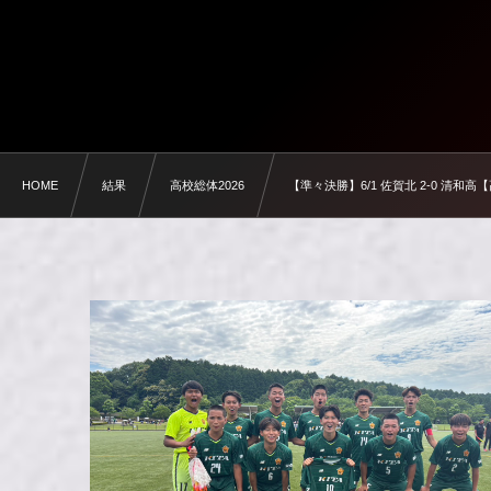
HOME
結果
高校総体2026
【準々決勝】6/1 佐賀北 2-0 清和高