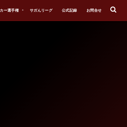
カー選手権
サガんリーグ
公式記録
お問合せ