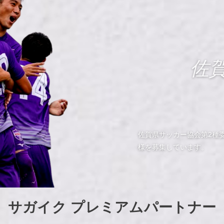
佐
佐賀県サッカー協会第2種
様を募集しています。
サガイク プレミアムパートナー