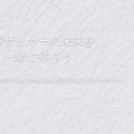
賀サッカーの未来を
一緒に作ろう
委員会では私たちの取り組みに賛同し応援してくださるスポンサー