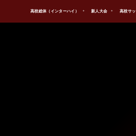
高校総体（インターハイ）
新人大会
高校サッ