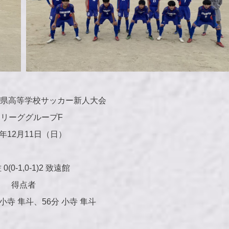
賀県高等学校サッカー新人大会
リーググループF
2年12月11日（日）
0(0-1,0-1)2 致遠館
得点者
小寺 隼斗、56分 小寺 隼斗