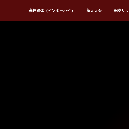
高校総体（インターハイ）
新人大会
高校サッ