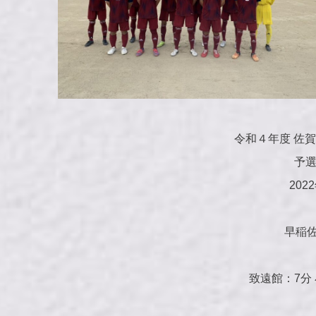
令和４年度 佐
予選
202
早稲佐 
致遠館：7分 