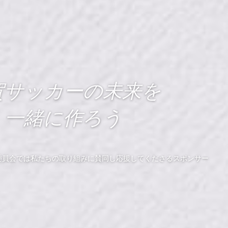
賀サッカーの未来を
一緒に作ろう
委員会では私たちの取り組みに賛同し応援してくださるスポンサー