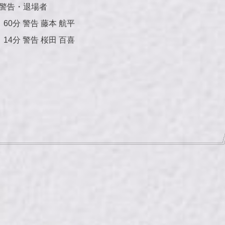
警告・退場者
60分 警告 藤本 航平
14分 警告 桜田 百喜