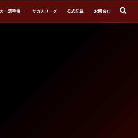
カー選手権
サガんリーグ
公式記録
お問合せ