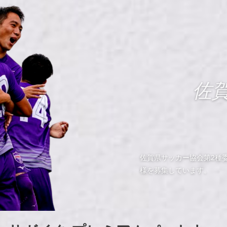
佐
佐賀県サッカー協会第2種
様を募集しています。