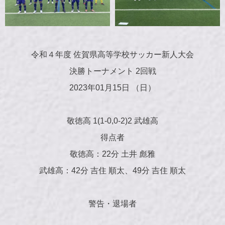
令和４年度 佐賀県高等学校サッカー新人大会
決勝トーナメント 2回戦
2023年01月15日 （日）
敬徳高 1(1-0,0-2)2 武雄高
得点者
敬徳高：22分 土井 彪雅
武雄高：42分 吉住 順太、49分 吉住 順太
警告・退場者