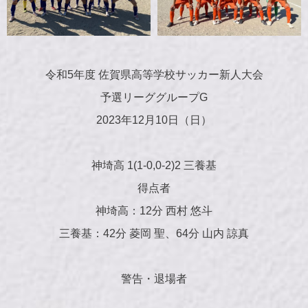
令和5年度 佐賀県高等学校サッカー新人大会
予選リーググループG
2023年12月10日（日）
神埼高 1(1-0,0-2)2 三養基
得点者
神埼高：12分 西村 悠斗
三養基：42分 菱岡 聖、64分 山内 諒真
警告・退場者