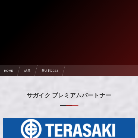
HOME
結果
新人戦2023
【決勝T準決勝】1/27 佐学高 2-4 佐賀商【高校新人戦2023】
サガイク プレミアムパートナー