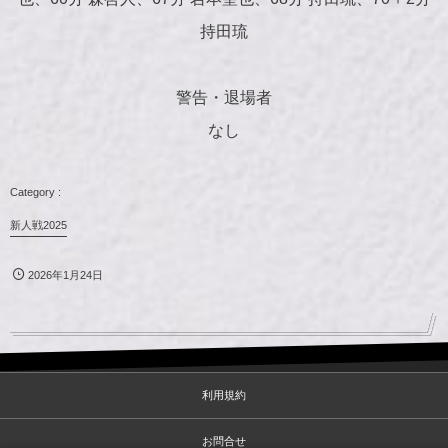
持田琉
警告・退場者
なし
新人戦2025
2026年1月24日
利用規約
お問合せ