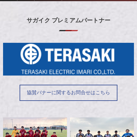
【2回戦】1/24 有田工・白石 0-11 佐学高【高校新人戦2025】
サガイク プレミアムパートナー
協賛バナーに関するお問合せはこちら