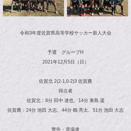
令和3年度佐賀県高等学校サッカー新人大会
予選 グループH
2021年12月5日（日）
佐賀北 2(2-1,0-2)3 佐賀農
得点者
佐賀北：8分 田中 達也、14分 東島 遥
佐賀農：24分 池田 大志、44分 鶴 亮太、51分 池田 大志
警告・退場者