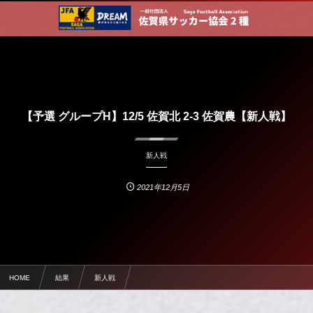
【予選 グループH】12/5 佐賀北 2-3 佐賀農【新人戦】
新人戦
2021年12月5日
HOME
結果
新人戦
【予選 グループH】12/5 佐賀北 2-3 佐賀農【新人戦】