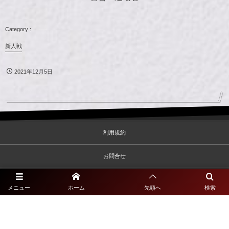
新人戦
2021年12月5日
利用規約
お問合せ
プライバシーポリシー
メニュー
ホーム
先頭へ
検索
©
2020 - 2026
一般社団法人佐賀県サッカー協会2種専門サイト