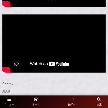
新人戦
2022年1月22日
メニュー
ホーム
先頭へ
検索