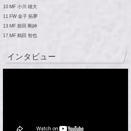
10 MF 小川 雄大
11 FW 金子 拓夢
13 MF 前田 剛紳
17 MF 鶴田 智也
インタビュー